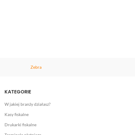
Zebra
KATEGORIE
W jakiej branży działasz?
Kasy fiskalne
Drukarki fiskalne
Terminale płatnicze