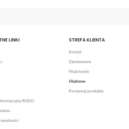
NE LINKI
STREFA KLIENTA
Koszyk
ci
Zamówienie
Moje konto
Ulubione
Porównaj produkty
informacyjna RODO
ookies
rywatności