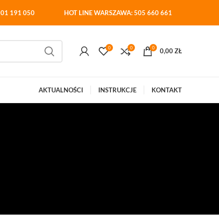
01 191 050
HOT LINE WARSZAWA: 505 660 661
0
0
0
0,00
ZŁ
AKTUALNOŚCI
INSTRUKCJE
KONTAKT