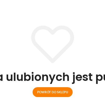
a ulubionych jest 
POWRÓT DO SKLEPU