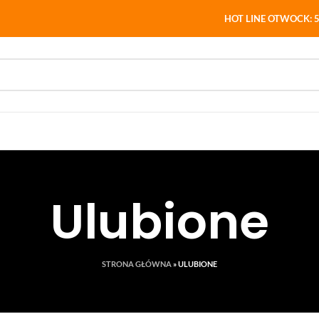
HOT LINE OTWOCK: 5
Ulubione
STRONA GŁÓWNA
»
ULUBIONE