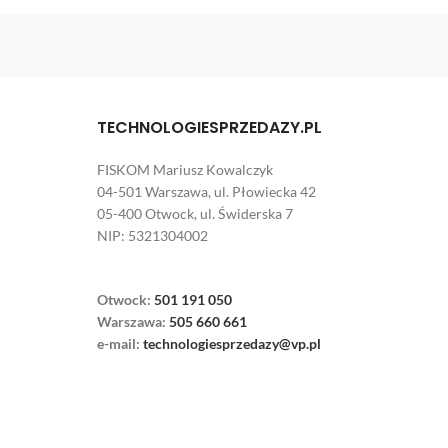
TECHNOLOGIESPRZEDAZY.PL
FISKOM Mariusz Kowalczyk
04-501 Warszawa, ul. Płowiecka 42
05-400 Otwock, ul. Świderska 7
NIP: 5321304002
Otwock:
501 191 050
Warszawa:
505 660 661
e-mail:
technologiesprzedazy@vp.pl