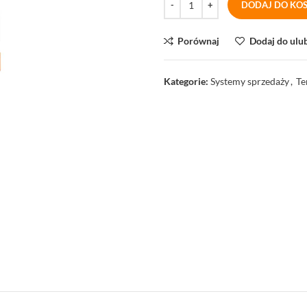
DODAJ DO KO
Porównaj
Dodaj do ulu
Kategorie:
Systemy sprzedaży
,
Te