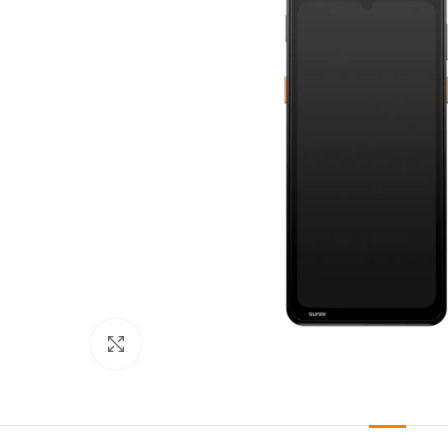
Kliknij aby powiększyć