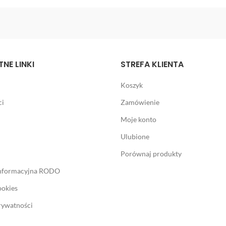
NE LINKI
STREFA KLIENTA
Koszyk
ci
Zamówienie
Moje konto
Ulubione
Porównaj produkty
informacyjna RODO
ookies
rywatności