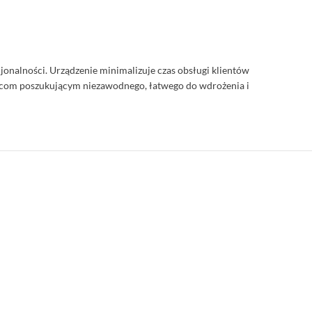
cjonalności. Urządzenie minimalizuje czas obsługi klientów
orcom poszukującym niezawodnego, łatwego do wdrożenia i