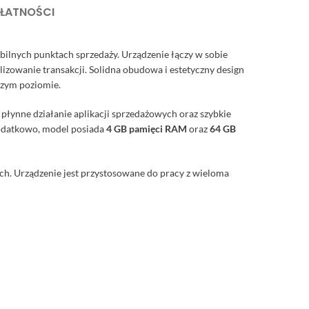
PŁATNOŚCI
bilnych punktach sprzedaży. Urządzenie łączy w sobie
lizowanie transakcji. Solidna obudowa i estetyczny design
szym poziomie.
 płynne działanie aplikacji sprzedażowych oraz szybkie
 Dodatkowo, model posiada
4 GB pamięci RAM
oraz
64 GB
ch. Urządzenie jest przystosowane do pracy z wieloma