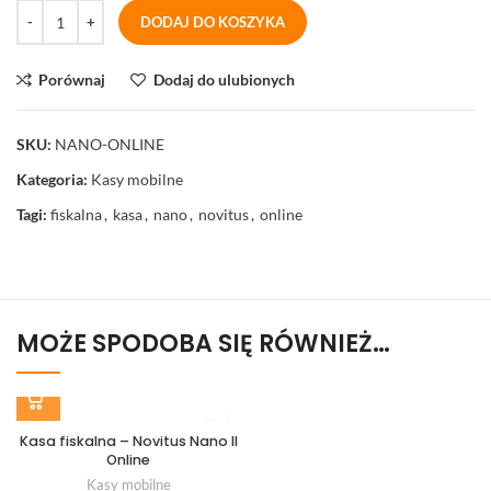
DODAJ DO KOSZYKA
Porównaj
Dodaj do ulubionych
SKU:
NANO-ONLINE
Kategoria:
Kasy mobilne
Tagi:
fiskalna
,
kasa
,
nano
,
novitus
,
online
MOŻE SPODOBA SIĘ RÓWNIEŻ…
Kasa fiskalna – Novitus Nano II
Online
Kasy mobilne