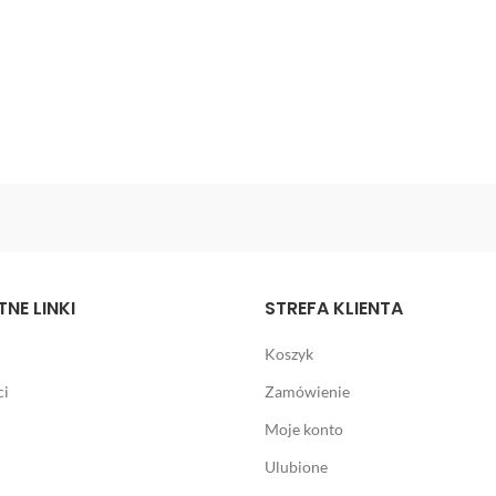
NE LINKI
STREFA KLIENTA
Koszyk
ci
Zamówienie
Moje konto
Ulubione