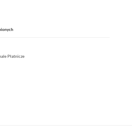
bionych
ale Płatnicze