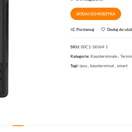
DODAJ DO KOSZYKA
Porównaj
Dodaj do ulu
SKU:
00C1-36564-1
Kategorie:
Kasoterminale
,
Termin
Tagi:
ipos
,
kasoterminal
,
smart