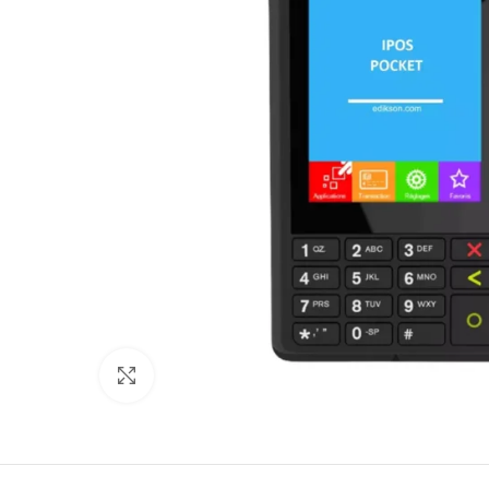
Kliknij aby powiększyć