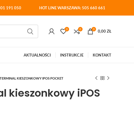
01 191 050
HOT LINE WARSZAWA: 505 660 661
0
0
0
0,00
ZŁ
AKTUALNOŚCI
INSTRUKCJE
KONTAKT
TERMINAL KIESZONKOWY IPOS POCKET
l kieszonkowy iPOS