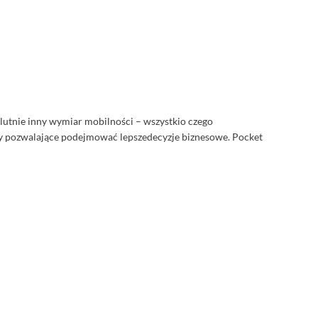
olutnie inny wymiar mobilności – wszystkio czego
izy pozwalające podejmować lepszedecyzje biznesowe. Pocket