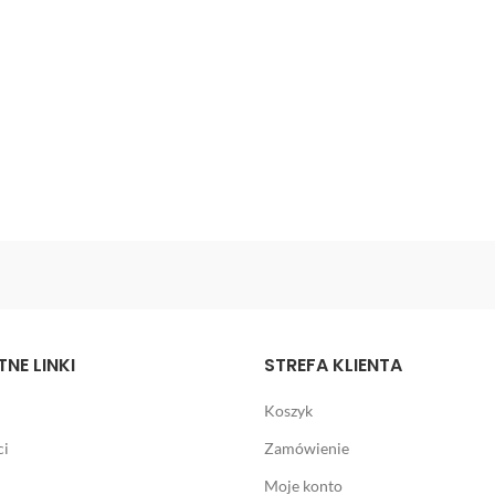
NE LINKI
STREFA KLIENTA
Koszyk
ci
Zamówienie
Moje konto