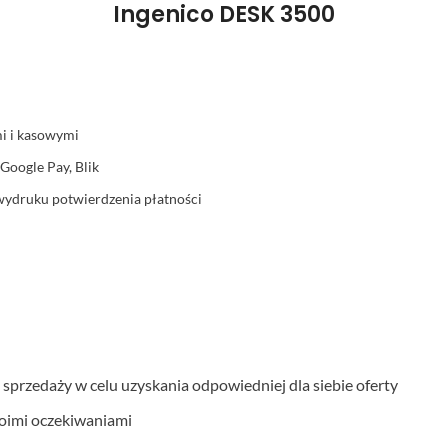
Ingenico DESK 3500
i i kasowymi
Google Pay, Blik
wydruku potwierdzenia płatności
 sprzedaży w celu uzyskania odpowiedniej dla siebie oferty
woimi oczekiwaniami