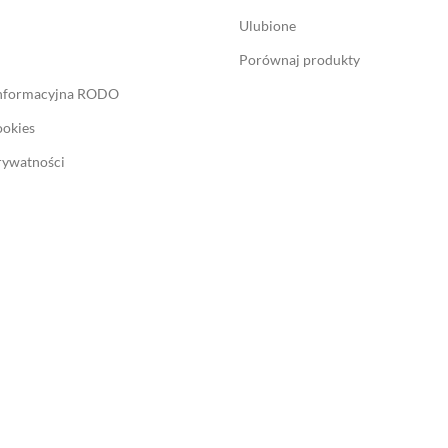
Ulubione
Porównaj produkty
informacyjna RODO
ookies
rywatności