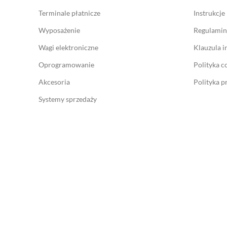
Terminale płatnicze
Instrukcje
Wyposażenie
Regulamin
Wagi elektroniczne
Klauzula 
Oprogramowanie
Polityka c
Akcesoria
Polityka p
Systemy sprzedaży