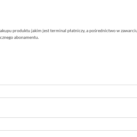
zakupu produktu jakim jest terminal płatniczy, a pośrednictwo w zawar
ęcznego abonamentu.