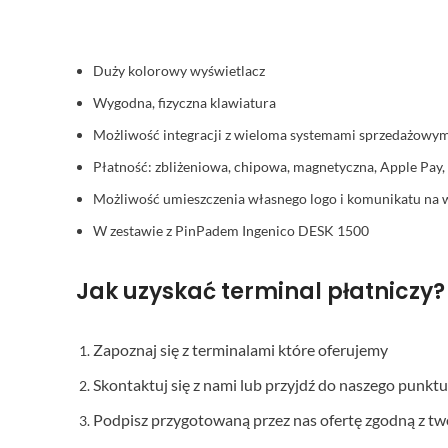
Duży kolorowy wyświetlacz
Wygodna, fizyczna klawiatura
Możliwość integracji z wieloma systemami sprzedażowym
Płatność: zbliżeniowa, chipowa, magnetyczna, Apple Pay, 
Możliwość umieszczenia własnego logo i komunikatu na 
W zestawie z PinPadem Ingenico DESK 1500
Jak uzyskać terminal płatniczy?
Zapoznaj się z terminalami które oferujemy
Skontaktuj się z nami lub przyjdź do naszego punktu
Podpisz przygotowaną przez nas ofertę zgodną z t