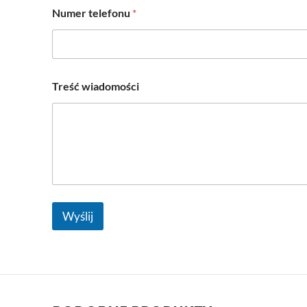
Numer telefonu
*
Treść wiadomości
Wyślij