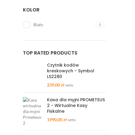
KOLOR
Biały
2
TOP RATED PRODUCTS
Czytnik kodów
kreskowych - Symbol
LS2280
239,00
zł
netto
Kasa dla myjni PROMETEUS
2 - Wirtualne Kasy
Fiskalne
1990,00
zł
netto