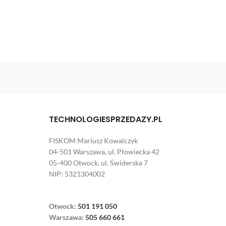
TECHNOLOGIESPRZEDAZY.PL
FISKOM Mariusz Kowalczyk
04-501 Warszawa, ul. Płowiecka 42
05-400 Otwock, ul. Świderska 7
NIP: 5321304002
Otwock:
501 191 050
Warszawa:
505 660 661