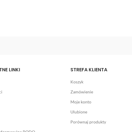
NE LINKI
STREFA KLIENTA
Koszyk
ci
Zamówienie
Moje konto
Ulubione
Porównaj produkty
informacyjna RODO