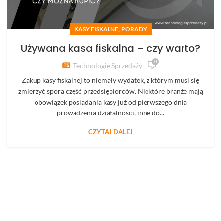
,
KASY FISKALNE
PORADY
Używana kasa fiskalna – czy warto?
0
Technologie Sprzedaży
Zakup kasy fiskalnej to niemały wydatek, z którym musi się
zmierzyć spora część przedsiębiorców. Niektóre branże mają
obowiązek posiadania kasy już od pierwszego dnia
prowadzenia działalności, inne do...
CZYTAJ DALEJ