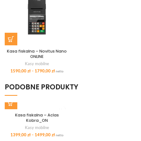
Kasa fiskalna – Novitus Nano
ONLINE
Kasy mobilne
1590,00
zł
–
1790,00
zł
netto
PODOBNE PRODUKTY
Kasa fiskalna – Aclas
Kobra_ON
Kasy mobilne
1399,00
zł
–
1499,00
zł
netto