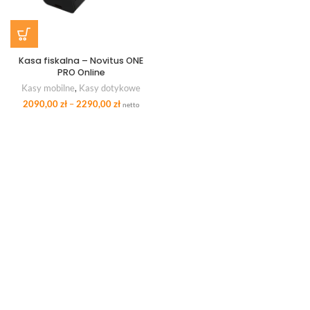
Kasa fiskalna – Novitus ONE
PRO Online
Kasy mobilne
,
Kasy dotykowe
2090,00
zł
–
2290,00
zł
netto