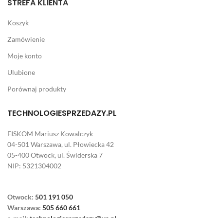
STREFA KLIENTA
Koszyk
Zamówienie
Moje konto
Ulubione
Porównaj produkty
TECHNOLOGIESPRZEDAZY.PL
FISKOM Mariusz Kowalczyk
04-501 Warszawa, ul. Płowiecka 42
05-400 Otwock, ul. Świderska 7
NIP: 5321304002
Otwock:
501 191 050
Warszawa:
505 660 661