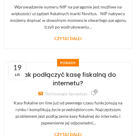
Wprowadzenie numeru NIP na paragonie jest możliwe na
większości urządzeń fiskalnych marki Novitus. NIP nabywcy
możemy dopisać w dowolnym momencie otwartego paragonu
(czyli po wydrukowaniu...
CZYTAJ DALEJ
PORADY
19
Jak podłączyć kasę fiskalną do
LIS
internetu?
0
Technologie Sprzedaży
Kasy fiskalne on-line już od pewnego czasu funkcjonują na
rynku i komplikują życie przedsiębiorcom. Najczęstszym
problemem jest podłączenie kasy fiskalnej do internetu i
zapewnienie jej odpowiedni...
CZYTAJ DALEJ